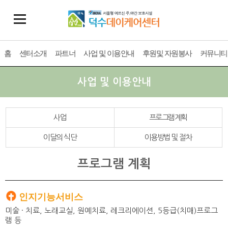
홈
센터소개
파트너
사업 및 이용안내
후원및 자원봉사
커뮤니티
사업 및 이용안내
사업
프로그램계획
이달의 식단
이용방법 및 절차
프로그램 계획
인지기능서비스
미술 · 치료, 노래교실, 원예치료, 레크리에이션, 5등급(치매)프로그
램 등