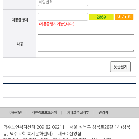
자동글 방지
(자동글 방지 기능입니다.)
내용
댓글달기
이용약관
개인정보보호정책
이메일 수집거부
관리자
덕수노인복지센터 209-82-09211 서울 성북구 성북로28길 14 (성북
동, 덕수교회 복지문화센터) 대표 : 신영삼