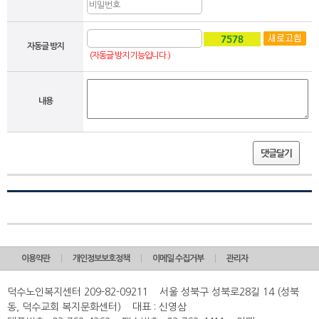
자동글 방지
(자동글 방지 기능입니다.)
내용
댓글달기
이용약관
개인정보보호정책
이메일 수집거부
관리자
덕수노인복지센터 209-82-09211 서울 성북구 성북로28길 14 (성북
동, 덕수교회 복지문화센터) 대표 : 신영삼