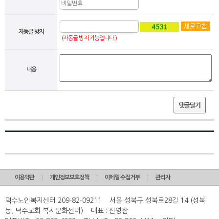
자동글 방지
(자동글 방지 기능입니다.)
내용
댓글달기
이용약관
개인정보보호정책
이메일 수집거부
관리자
덕수노인복지센터 209-82-09211 서울 성북구 성북로28길 14 (성북
동, 덕수교회 복지문화센터) 대표 : 신영삼